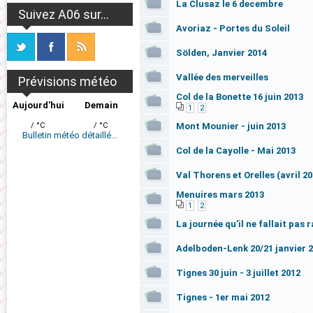
La Clusaz le 6 decembre
Suivez A06 sur...
Avoriaz - Portes du Soleil
Sölden, Janvier 2014
Vallée des merveilles
Prévisions météo
Col de la Bonette 16 juin 2013
Aujourd'hui
Demain
1
2
/ °C
/ °C
Mont Mounier - juin 2013
Bulletin météo détaillé...
Col de la Cayolle - Mai 2013
Val Thorens et Orelles (avril 20
Menuires mars 2013
1
2
La journée qu'il ne fallait pas 
Adelboden-Lenk 20/21 janvier 
Tignes 30 juin - 3 juillet 2012
Tignes - 1er mai 2012