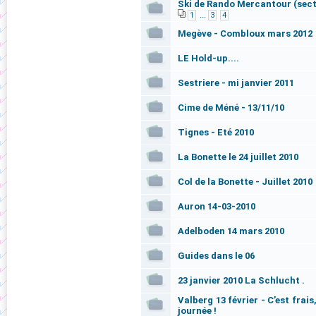
Ski de Rando Mercantour (secte
...
1
3
4
Megève - Combloux mars 2012
LE Hold-up....
Sestriere - mi janvier 2011
Cime de Méné - 13/11/10
Tignes - Eté 2010
La Bonette le 24 juillet 2010
Col de la Bonette - Juillet 2010
Auron 14-03-2010
Adelboden 14 mars 2010
Guides dans le 06
23 janvier 2010 La Schlucht .
Valberg 13 février - C’est frais
journée !