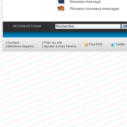
Nouveau message
Plusieurs nouveaux messages
RECHERCHE FORUM
|
Contact
|
Plan du site
Flux RSS
Twitter
|
Mentions légales
|
Ajouter à mes favoris