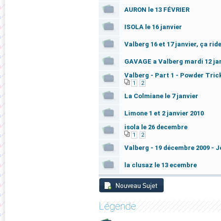
AURON le 13 FÉVRIER
ISOLA le 16 janvier
Valberg 16 et 17 janvier, ça rid
GAVAGE a Valberg mardi 12 ja
Valberg - Part 1 - Powder Tric
1
2
La Colmiane le 7 janvier
Limone 1 et 2 janvier 2010
isola le 26 decembre
1
2
Valberg - 19 décembre 2009 - J
la clusaz le 13 ecembre
Légende