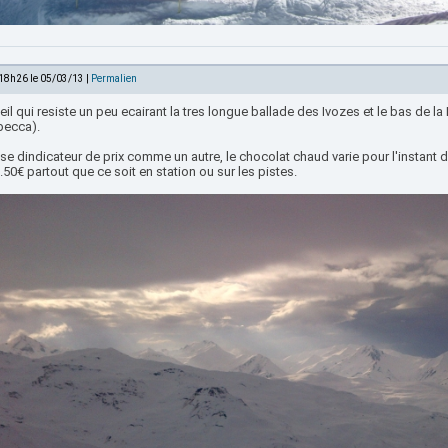
 18h26 le 05/03/13 |
Permalien
eil qui resiste un peu ecairant la tres longue ballade des Ivozes et le bas de la
becca).
se dindicateur de prix comme un autre, le chocolat chaud varie pour l'instant d
.50€ partout que ce soit en station ou sur les pistes.