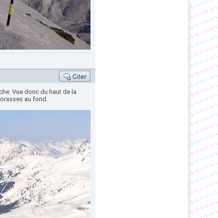
che. Vue donc du haut de la
Jorasses au fond.