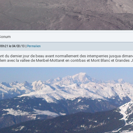
 Sonum
 18h21 le 04/03/13 |
Permalien
tant du dernier jour de beau avant normallement des intemperries jusqua diman
alem avec la vallee de Meribel-Mottaret en contrbas et Mont Blanc et Grandes 