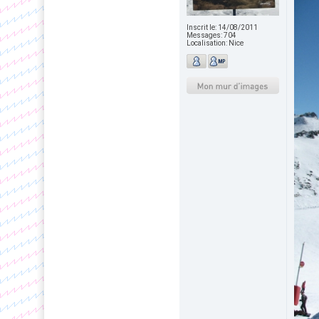
Inscrit le:
14/08/2011
Messages:
704
Localisation:
Nice