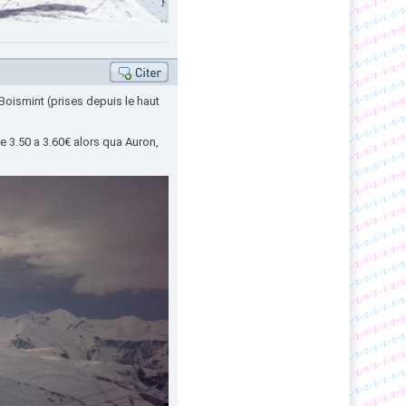
 Boismint (prises depuis le haut
e 3.50 a 3.60€ alors qua Auron,