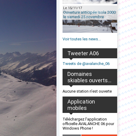
Le 15/11/17
Ouverture anticipée Isola 2000
le samedi 25 novembre
Voir toutes les news...
Tweeter A06
Tweets de @avalanche_06
Domaines
skiables ouverts...
Aucune station n'est ouverte
Application
mobiles
Téléchargez l'application
officielle AVALANCHE 06 pour
Windows Phone !