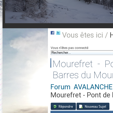
Vous êtes ici /
Vous n'êtes pas connecté
Mourefret - Po
Barres du Mou
Forum AVALANCHE 
Mourefret - Pont de 