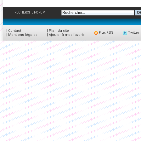
RECHERCHE FORUM
|
Contact
|
Plan du site
Flux RSS
Twitter
|
Mentions légales
|
Ajouter à mes favoris