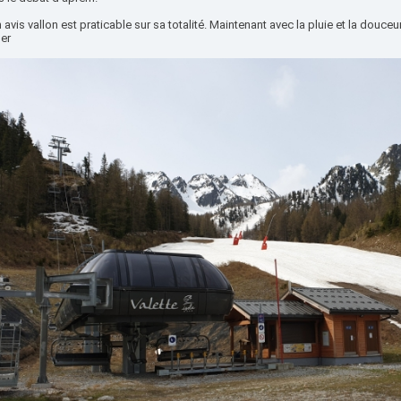
avis vallon est praticable sur sa totalité. Maintenant avec la pluie et la douceu
er