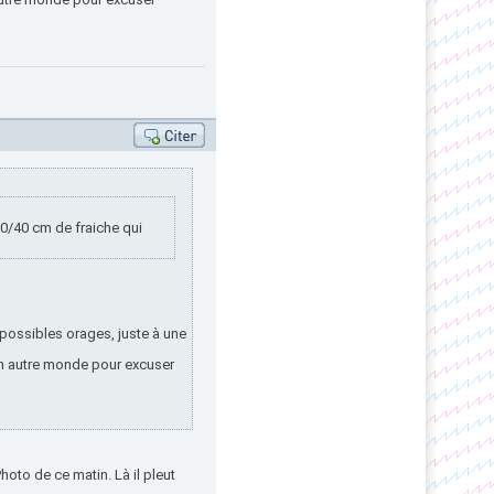
30/40 cm de fraiche qui
ossibles orages, juste à une
’un autre monde pour excuser
hoto de ce matin. Là il pleut