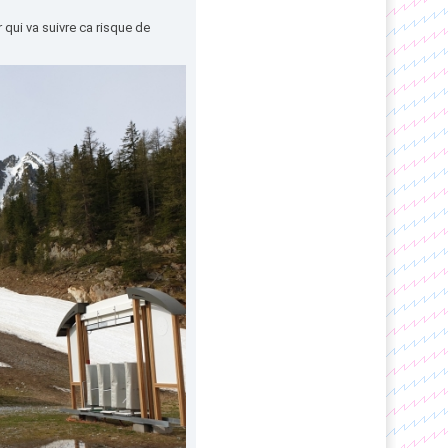
r qui va suivre ca risque de