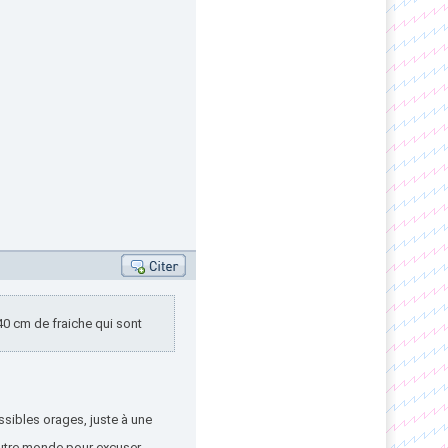
40 cm de fraiche qui sont
sibles orages, juste à une
 autre monde pour excuser