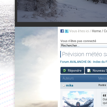
Vous êtes ici /
Home
/ C
Vous n'êtes pas connecté
Prévision météo s
Forum AVALANCHE 06 - Index du 
Auteurs
Mess
mika
Posté à
Oui
qui