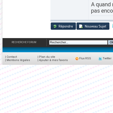
A quand
pas enco
RECHERCHE FORUM
|
Contact
|
Plan du site
Flux RSS
Twitter
|
Mentions légales
|
Ajouter à mes favoris