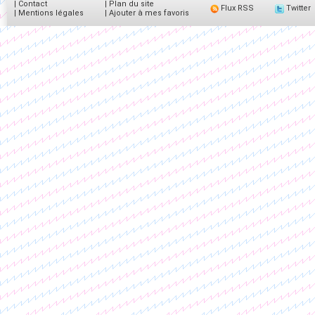
|
Contact
|
Plan du site
Flux RSS
Twitter
|
Mentions légales
|
Ajouter à mes favoris