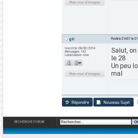
gti
Posté à 21h57 le 2
Inscrit le:
06/03/2014
Salut, on
Messages:
143
Localisation:
nice
le 28
Un peu lo
mal
RECHERCHE FORUM