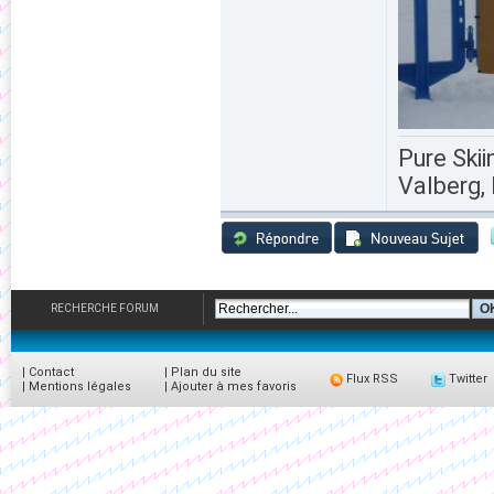
Pure Skii
Valberg, 
RECHERCHE FORUM
|
Contact
|
Plan du site
Flux RSS
Twitter
|
Mentions légales
|
Ajouter à mes favoris