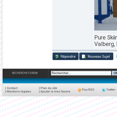
Pure Skii
Valberg, 
RECHERCHE FORUM
|
Contact
|
Plan du site
Flux RSS
Twitter
|
Mentions légales
|
Ajouter à mes favoris