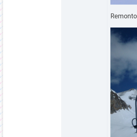
Remonton