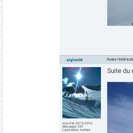
aiglon06
Posté à 19h58 le 0
Suite du
Inscrit le:
20/12/2010
Messages:
543
Localisation:
Antibes