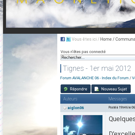
Vous êtes ici /
Home
/ Communau
Vous n'êtes pas connecté
Tignes - 1er mai 2012
Forum AVALANCHE 06 - Index du Forum
/
V
Auteurs
Messages
aiglon06
Posté à 19h46 le 0
Quelques 
D'excell