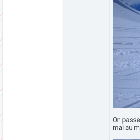
On passe
mai au ma