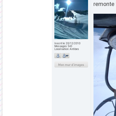
remonte v
Inscrit le:
20/12/2010
Messages:
543
Localisation:
Antibes