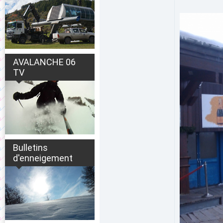
AVALANCHE 06
TV
Bulletins
d'enneigement