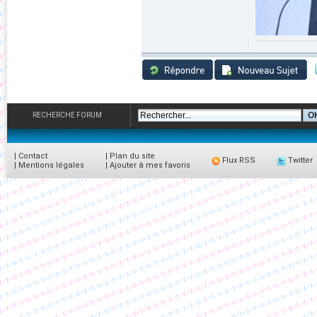
RECHERCHE FORUM
|
Contact
|
Plan du site
Flux RSS
Twitter
|
Mentions légales
|
Ajouter à mes favoris