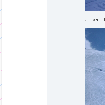
Un peu p