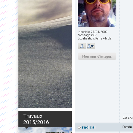
Inscrit le:
27/04/2009
Messages:
67
Localisation:
Paris + Isola
Travaux
Le ski
2015/2016
radical
Posté à