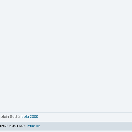
 plein Sud à
Isola 2000
 12h22 le 08/11/09 |
Permalien