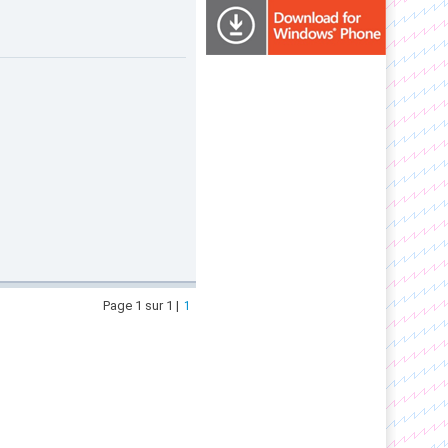
Page 1 sur 1 |
1