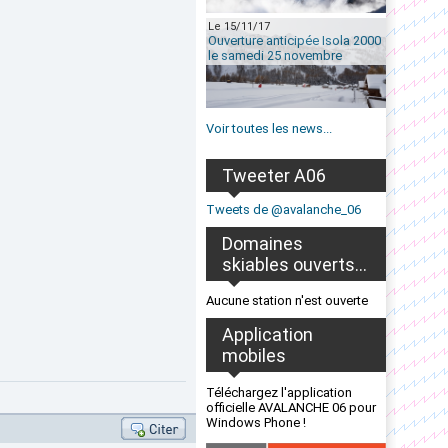
Le 15/11/17
Ouverture anticipée Isola 2000
le samedi 25 novembre
Voir toutes les news...
Tweeter A06
Tweets de @avalanche_06
Domaines
skiables ouverts...
Aucune station n'est ouverte
Application
mobiles
Téléchargez l'application
officielle AVALANCHE 06 pour
Windows Phone !