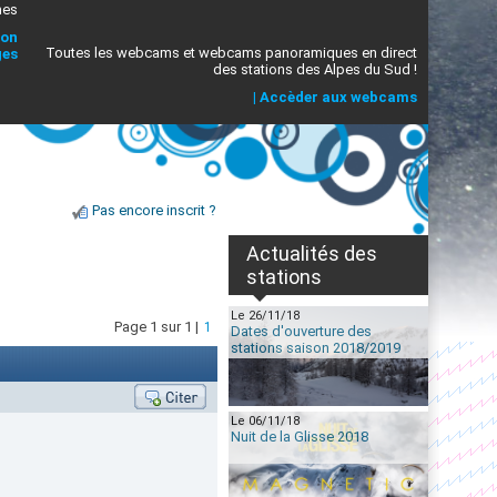
mes
ion
Toutes les webcams et webcams panoramiques en direct
ges
des stations des Alpes du Sud !
|
Accèder aux webcams
Pas encore inscrit ?
Actualités des
stations
Le 26/11/18
Page 1 sur 1 |
1
Dates d'ouverture des
stations saison 2018/2019
Le 06/11/18
Nuit de la Glisse 2018