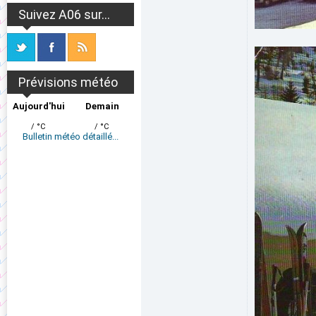
Suivez A06 sur...
Prévisions météo
Aujourd'hui
Demain
/ °C
/ °C
Bulletin météo détaillé...