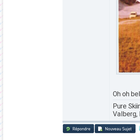
Oh oh bel
Pure Skii
Valberg, 