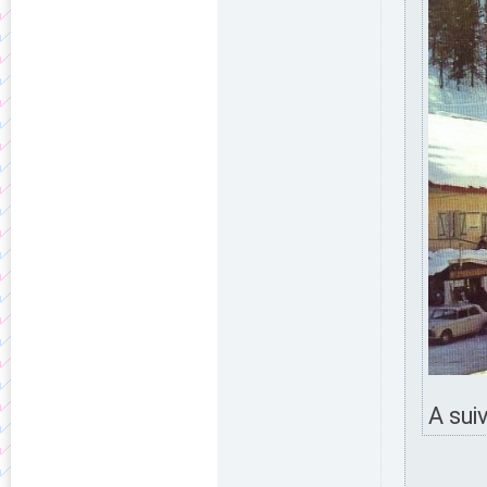
A suiv