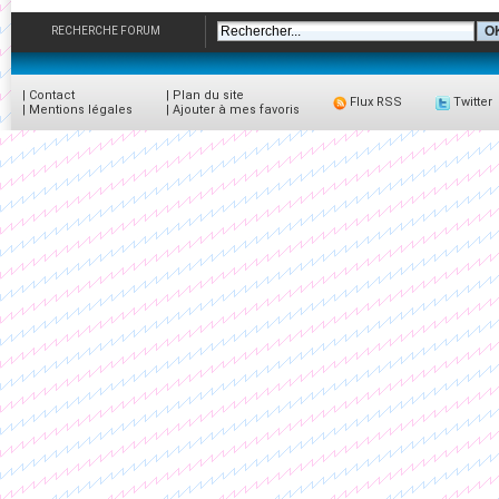
RECHERCHE FORUM
|
Contact
|
Plan du site
Flux RSS
Twitter
|
Mentions légales
|
Ajouter à mes favoris