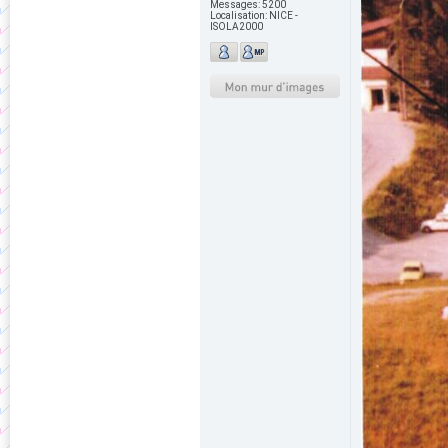
Messages:
5200
Localisation:
NICE -
ISOLA2000