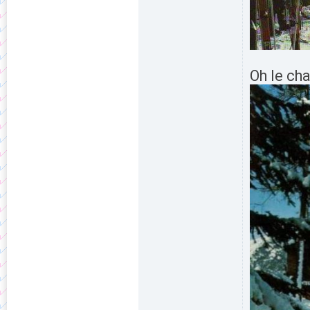
Oh le c