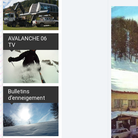
AVALANCHE 06
TV
Bulletins
d'enneigement