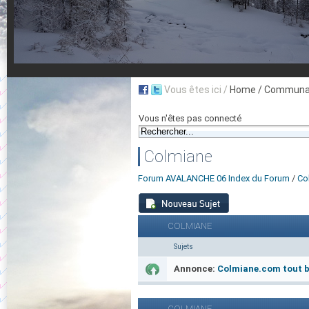
Vous êtes ici /
Home
/ Communau
Vous n'êtes pas connecté
Colmiane
Forum AVALANCHE 06 Index du Forum
/
Co
COLMIANE
Sujets
Annonce:
Colmiane.com tout be
COLMIANE