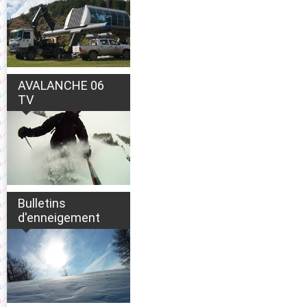
AVALANCHE 06
TV
Bulletins
d'enneigement