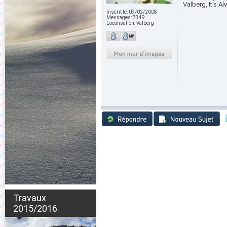
Valberg, It's 
Inscrit le:
09/02/2008
Messages:
7349
Localisation:
Valberg
Travaux
2015/2016