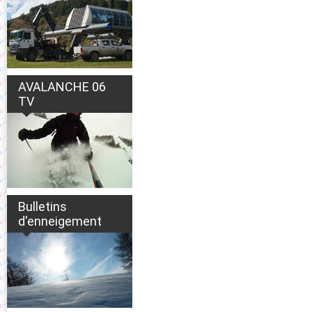
AVALANCHE 06
TV
Bulletins
d'enneigement