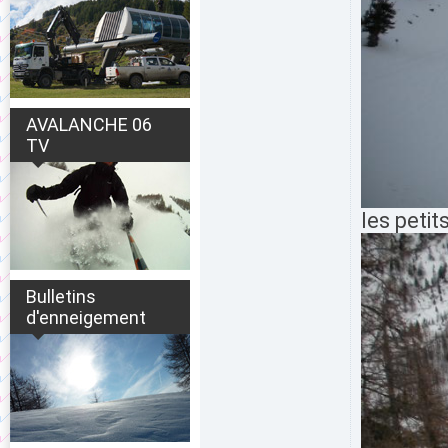
AVALANCHE 06
TV
les petit
Bulletins
d'enneigement