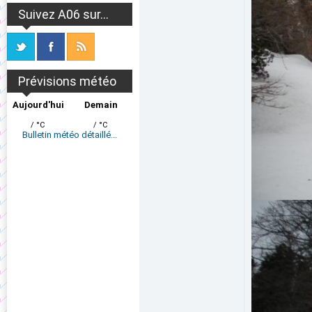
Suivez A06 sur...
Prévisions météo
Aujourd'hui
Demain
/ °C
/ °C
Bulletin météo détaillé...