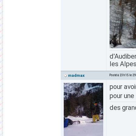
d'Audiber
les Alpes
madmax
Posté à 23h15 le 2
pour avoi
pour une
des grand