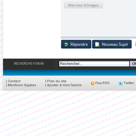
RECHERCHE FORUM
|
Contact
|
Plan du site
Flux RSS
Twitter
|
Mentions légales
|
Ajouter à mes favoris