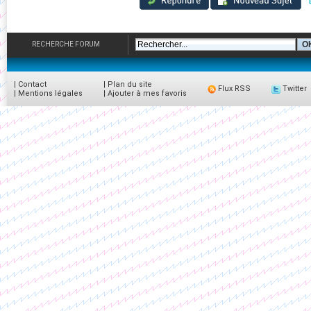
RECHERCHE FORUM
|
Contact
|
Plan du site
Flux RSS
Twitter
|
Mentions légales
|
Ajouter à mes favoris