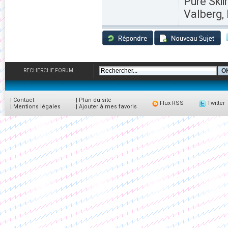
Pure Skii
Valberg, 
RECHERCHE FORUM
|
Contact
|
Plan du site
Flux RSS
Twitter
|
Mentions légales
|
Ajouter à mes favoris