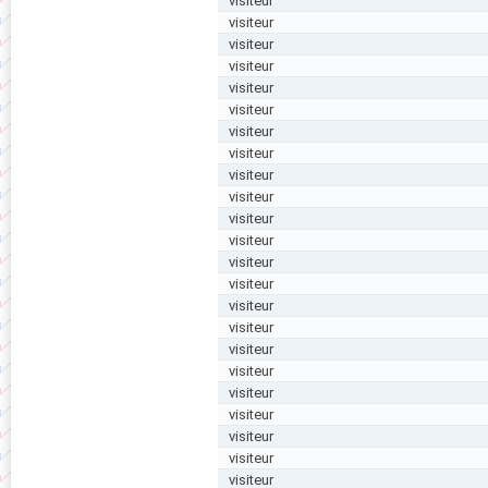
visiteur
visiteur
visiteur
visiteur
visiteur
visiteur
visiteur
visiteur
visiteur
visiteur
visiteur
visiteur
visiteur
visiteur
visiteur
visiteur
visiteur
visiteur
visiteur
visiteur
visiteur
visiteur
visiteur