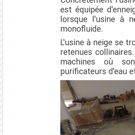
est équipée d'enneig
lorsque l'usine à 
monofluide.
L'usine à neige se t
retenues collinaires
machines où son
purificateurs d'eau et