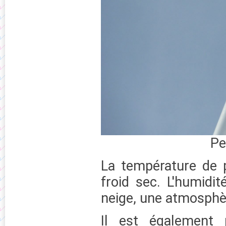
Pe
La température de p
froid sec. L'humidit
neige, une atmosphèr
Il est également 