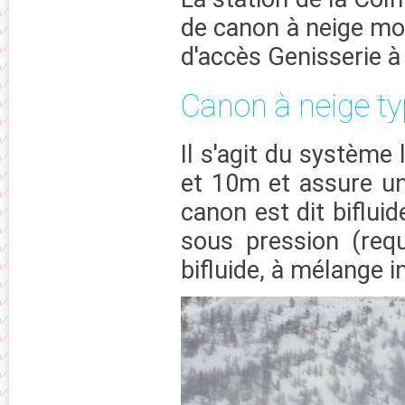
de canon à neige mon
d'accès Genisserie à
Canon à neige ty
Il s'agit du système
et 10m et assure un
canon est dit bifluid
sous pression (requ
bifluide, à mélange i