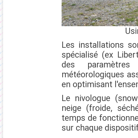
Usi
Les installations s
spécialisé (ex Libe
des paramètres
météorologiques ass
en optimisant l'ensem
Le nivologue (snow
neige (froide, séch
temps de fonctionne
sur chaque dispositif