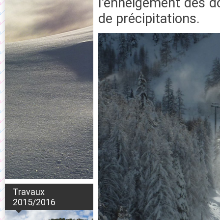
l'enneigement des do
de précipitations.
Travaux
2015/2016