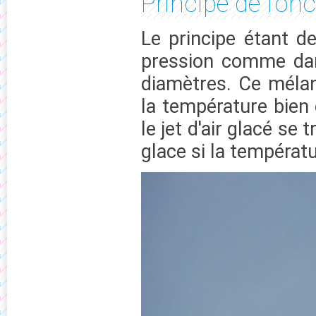
Principe de fon
Le principe étant de
pression comme dan
diamètres. Ce méla
la température bien
le jet d'air glacé s
glace si la températ