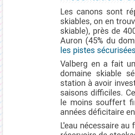
Les canons sont ré
skiables, on en trou
skiable), près de 40
Auron (45% du doma
les pistes sécurisées
Valberg en a fait u
domaine skiable sé
station à avoir inves
saisons difficiles. C
le moins souffert f
années déficitaire en
L'eau nécessaire au