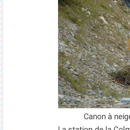
Canon à neig
La station de la Col