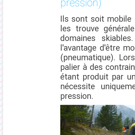
pression)
Ils sont soit mobile
les trouve général
domaines skiables
l'avantage d'être mo
(pneumatique). Lors
palier à des contrai
étant produit par u
nécessite uniquem
pression.