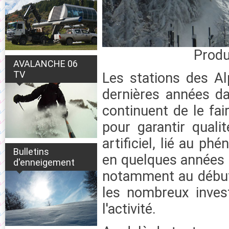
Produ
AVALANCHE 06
TV
Les stations des Al
dernières années da
continuent de le fai
pour garantir qualit
artificiel, lié au p
Bulletins
en quelques années l
d'enneigement
notamment au début 
les nombreux inves
l'activité.