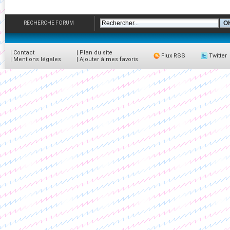
RECHERCHE FORUM
|
Contact
|
Plan du site
Flux RSS
Twitter
|
Mentions légales
|
Ajouter à mes favoris