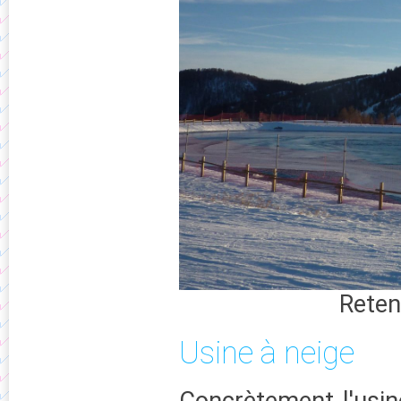
Reten
Usine à neige
Concrètement l'usine