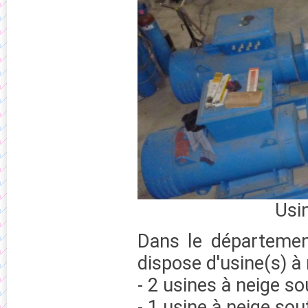
Usi
Dans le département
dispose d'usine(s) à 
- 2 usines à neige so
- 1 usine à neige sou