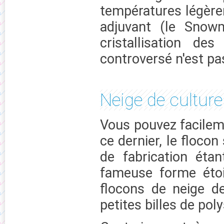
températures légèrem
adjuvant (le Snowm
cristallisation de
controversé n'est pa
Neige de culture
Vous pouvez facileme
ce dernier, le floco
de fabrication éta
fameuse forme étoi
flocons de neige d
petites billes de pol