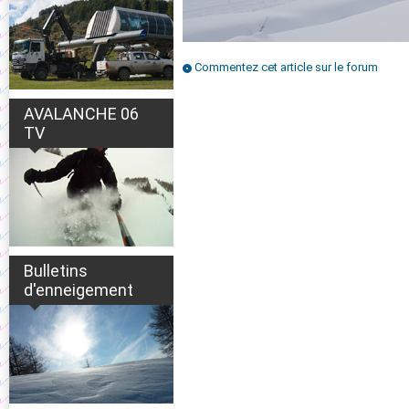
Commentez cet article sur le forum
AVALANCHE 06
TV
Bulletins
d'enneigement