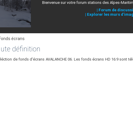
Bienvenue sur votre forum stations des Alpes-Mariti
|
Forum de discuss
|
Explorer les murs d'ima
 Fonds écrans
ute définition
éléction de fonds d'écrans AVALANCHE 06. Les fonds écrans HD 16:9 sont tél