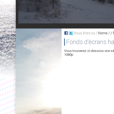
Vous êtes ici /
Home
/ /
Fonds d'écrans ha
Vous trouverez ci-dessous une s
1080p.