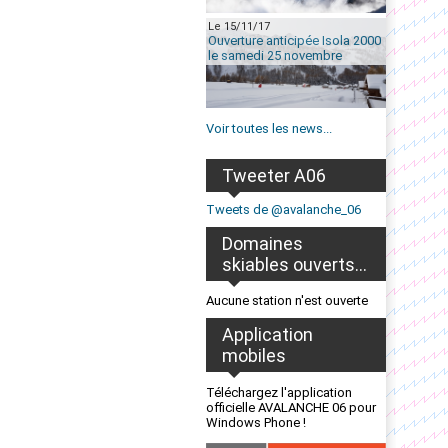
Le 15/11/17
Ouverture anticipée Isola 2000
le samedi 25 novembre
Voir toutes les news...
Tweeter A06
Tweets de @avalanche_06
Domaines
skiables ouverts...
Aucune station n'est ouverte
Application
mobiles
Téléchargez l'application
officielle AVALANCHE 06 pour
Windows Phone !