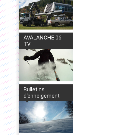
AVALANCHE 06
TV
Bulletins
d'enneigement