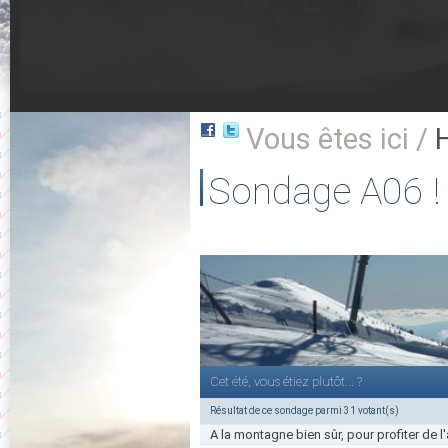
Vous êtes ici /
Sondage A06 !
Cet été, vous étiez plutôt... ?
Résultat de ce sondage parmi 31 votant(s)
A la montagne bien sûr, pour profiter de l'ai