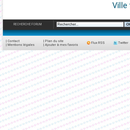
Ville
RECHERCHE FORUM
|
Contact
|
Plan du site
Flux RSS
Twitter
|
Mentions légales
|
Ajouter à mes favoris