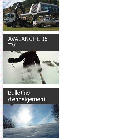
AVALANCHE 06
TV
Bulletins
d'enneigement