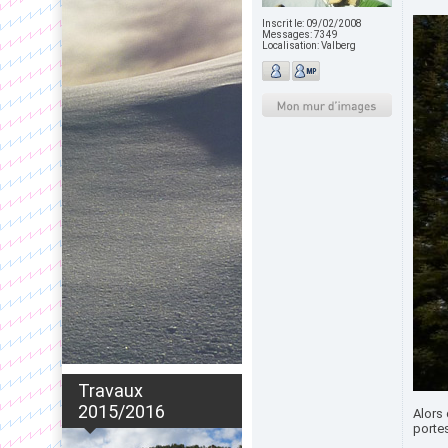
Inscrit le:
09/02/2008
Messages:
7349
Localisation:
Valberg
Travaux
2015/2016
Alors
portes