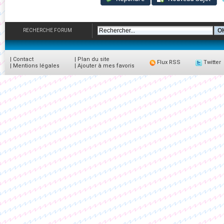
RECHERCHE FORUM
|
Contact
|
Plan du site
Flux RSS
Twitter
|
Mentions légales
|
Ajouter à mes favoris