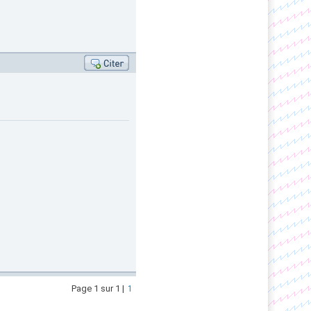
Page 1 sur 1 |
1