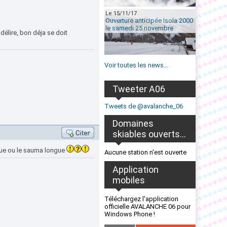
Le 15/11/17
Ouverture anticipée Isola 2000
le samedi 25 novembre
délire, bon déja se doit
Voir toutes les news...
Tweeter A06
Tweets de @avalanche_06
Domaines
skiables ouverts...
ique ou le sauma longue
Aucune station n'est ouverte
Application
mobiles
Téléchargez l'application
officielle AVALANCHE 06 pour
Windows Phone !