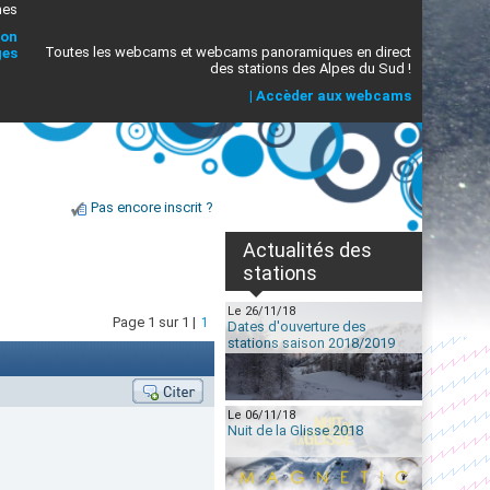
mes
ion
Toutes les webcams et webcams panoramiques en direct
ges
des stations des Alpes du Sud !
|
Accèder aux webcams
Pas encore inscrit ?
Actualités des
stations
Le 26/11/18
Page 1 sur 1 |
1
Dates d'ouverture des
stations saison 2018/2019
Le 06/11/18
Nuit de la Glisse 2018