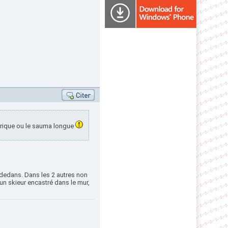
hérique ou le sauma longue
i dedans. Dans les 2 autres non
a un skieur encastré dans le mur,