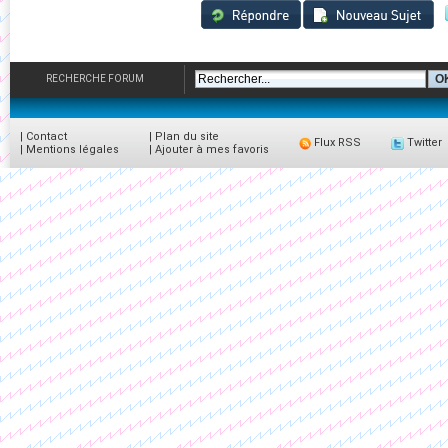
RECHERCHE FORUM
|
Contact
|
Plan du site
Flux RSS
Twitter
|
Mentions légales
|
Ajouter à mes favoris