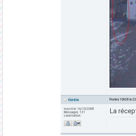
tintin
Posté à 10h38 le 2
Inscrit le:
16/10/2009
La récept
Messages:
121
Localisation: