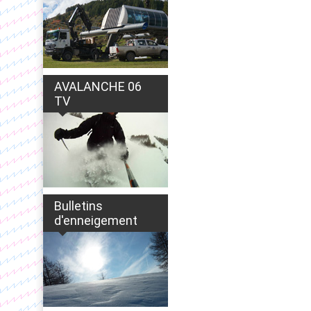
AVALANCHE 06
TV
Bulletins
d'enneigement