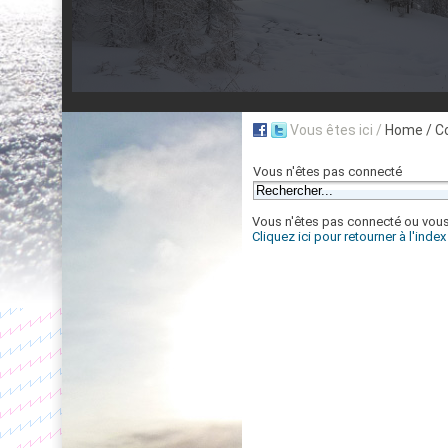
Vous êtes ici /
Home
/ C
Vous n'êtes pas connecté
Vous n'êtes pas connecté ou vous n
Cliquez ici pour retourner à l'inde