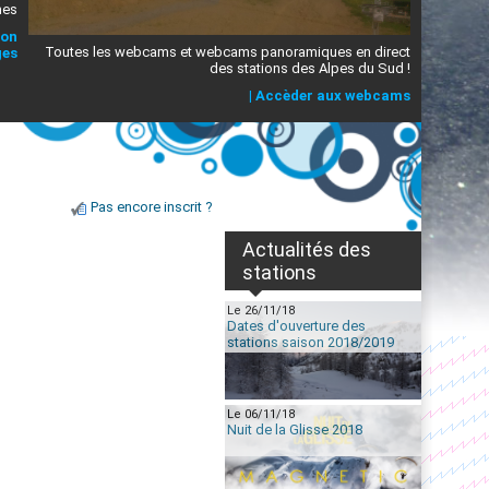
mes
ion
Toutes les webcams et webcams panoramiques en direct
ges
des stations des Alpes du Sud !
|
Accèder aux webcams
Pas encore inscrit ?
Actualités des
stations
Le 26/11/18
Dates d'ouverture des
stations saison 2018/2019
Le 06/11/18
Nuit de la Glisse 2018