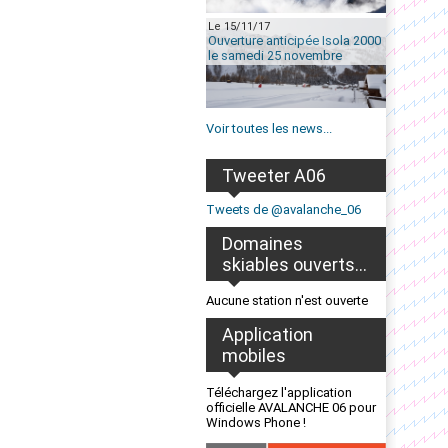
Le 15/11/17
Ouverture anticipée Isola 2000
le samedi 25 novembre
Voir toutes les news...
Tweeter A06
Tweets de @avalanche_06
Domaines
skiables ouverts...
Aucune station n'est ouverte
Application
mobiles
Téléchargez l'application
officielle AVALANCHE 06 pour
Windows Phone !