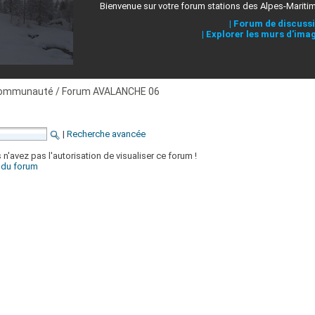
Bienvenue sur votre forum stations des Alpes-Mariti
|
Forum de discuss
|
Explorer les murs d'ima
ommunauté / Forum AVALANCHE 06
|
Recherche avancée
'avez pas l'autorisation de visualiser ce forum !
x du forum