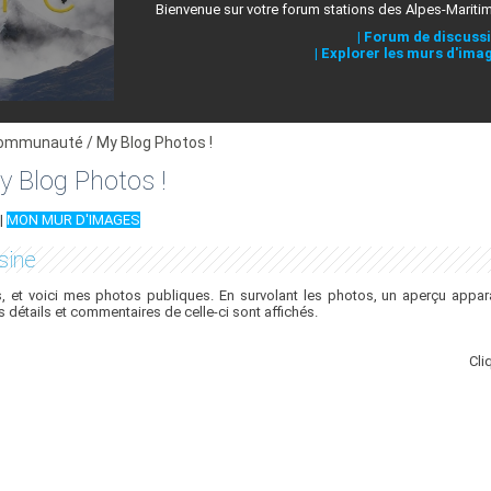
Bienvenue sur votre forum stations des Alpes-Mariti
|
Forum de discuss
|
Explorer les murs d'ima
ommunauté / My Blog Photos !
 Blog Photos !
|
MON MUR D'IMAGES
sine
 et voici mes photos publiques. En survolant les photos, un aperçu appara
es détails et commentaires de celle-ci sont affichés.
Cli