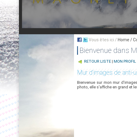
Vous êtes ici /
Home
/ C
Bienvenue dans My
RETOUR LISTE
|
MON PROFIL
Mur d'images de anti-u
Bienvenue sur mon mur d'images,
photo, elle s'affiche en grand et l