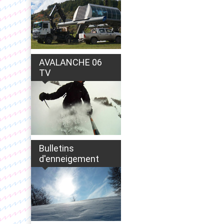
AVALANCHE 06
TV
Bulletins
d'enneigement