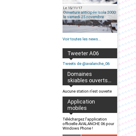
Le 15/11/17
Ouverture anticipée Isola 2000
le samedi 25 novembre
Voir toutes les news...
Tweeter A06
Tweets de @avalanche_06
Domaines
skiables ouverts...
Aucune station n'est ouverte
Application
mobiles
Téléchargez l'application
officielle AVALANCHE 06 pour
Windows Phone !