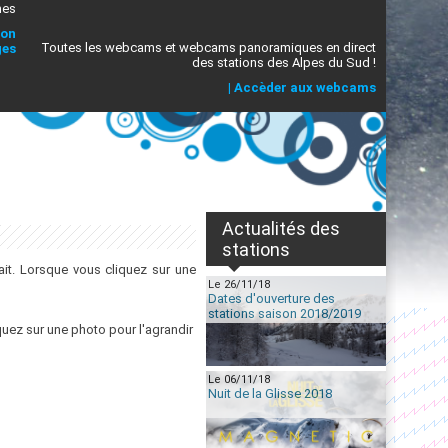
mes
ion
Toutes les webcams et webcams panoramiques en direct
ges
des stations des Alpes du Sud !
|
Accèder aux webcams
Actualités des
stations
it. Lorsque vous cliquez sur une
Le 26/11/18
Dates d'ouverture des
stations saison 2018/2019
quez sur une photo pour l'agrandir
Le 06/11/18
Nuit de la Glisse 2018