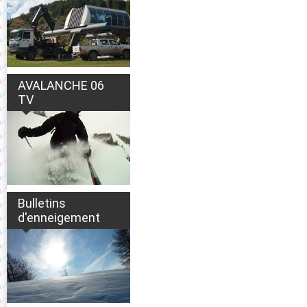
AVALANCHE 06
TV
Bulletins
d'enneigement