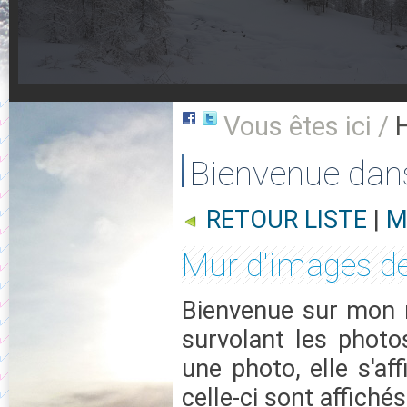
Vous êtes ici /
Bienvenue dan
RETOUR LISTE
|
M
Mur d'images d
Bienvenue sur mon m
survolant les photo
une photo, elle s'af
celle-ci sont affichés