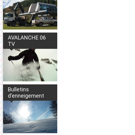
AVALANCHE 06
TV
Bulletins
d'enneigement