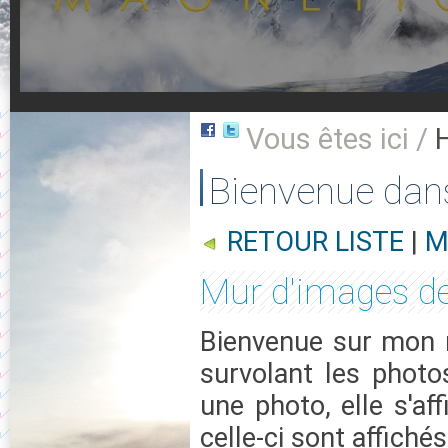
Vous êtes ici /
Bienvenue dan
RETOUR LISTE
|
M
Mur d'images d
Bienvenue sur mon m
survolant les photo
une photo, elle s'af
celle-ci sont affichés