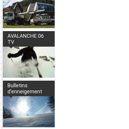
AVALANCHE 06
TV
Bulletins
d'enneigement