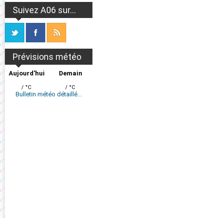
Suivez A06 sur...
Prévisions météo
Aujourd'hui
Demain
/ °C
/ °C
Bulletin météo détaillé...