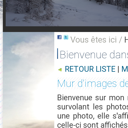
Vous êtes ici /
Bienvenue dan
RETOUR LISTE
|
M
Mur d'images d
Bienvenue sur mon m
survolant les photo
une photo, elle s'af
celle-ci sont affichés