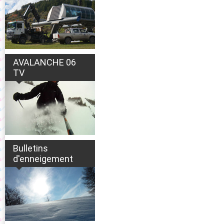
AVALANCHE 06
TV
Bulletins
d'enneigement