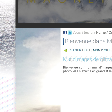
Vous êtes ici /
Home
/ C
Bienvenue dans My
RETOUR LISTE
|
MON PROFIL
Mur d'images de qlima
Bienvenue sur mon mur d'images,
photo, elle s'affiche en grand et l