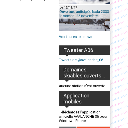
Le 15/11/17
Ouverture anticipée Isola 2000
le samedi 25 novembre
Voir toutes les news...
Tweeter A06
Tweets de @avalanche_06
Domaines
skiables ouverts...
Aucune station n'est ouverte
Application
mobiles
Téléchargez l'application
officielle AVALANCHE 06 pour
Windows Phone !