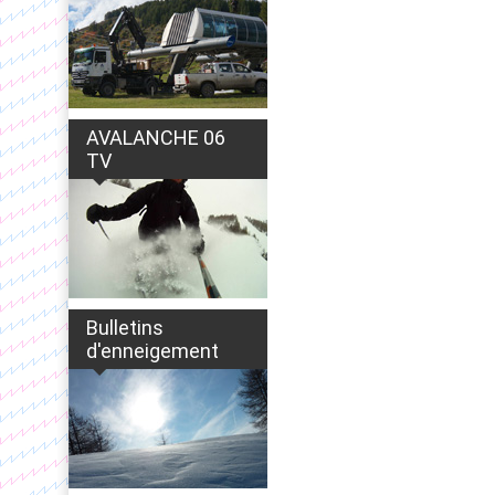
AVALANCHE 06
TV
Bulletins
d'enneigement