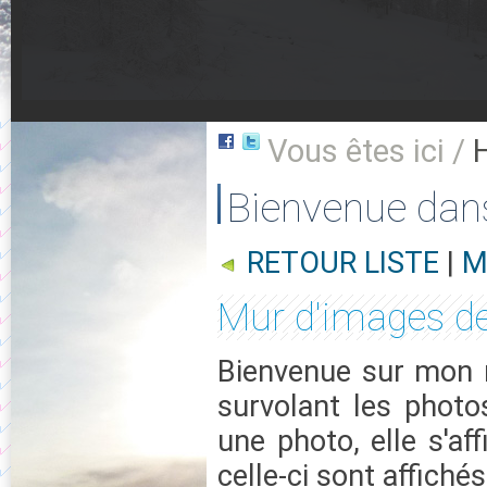
Vous êtes ici /
Bienvenue dan
RETOUR LISTE
|
M
Mur d'images de
Bienvenue sur mon m
survolant les photo
une photo, elle s'af
celle-ci sont affichés