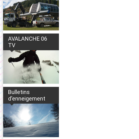
AVALANCHE 06
TV
Bulletins
d'enneigement