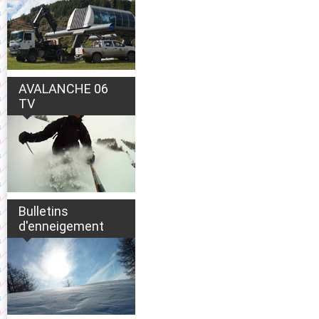
AVALANCHE 06
TV
Bulletins
d'enneigement