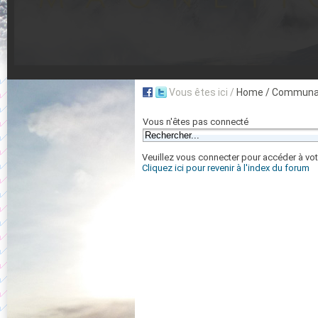
Vous êtes ici /
Home
/ Communau
Vous n'êtes pas connecté
Veuillez vous connecter pour accéder à vot
Cliquez ici pour revenir à l'index du forum