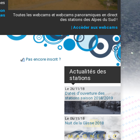
mes
ion
Toutes les webcams et webcams panoramiques en direct
ges
des stations des Alpes du Sud !
|
Accèder aux webcams
Pas encore inscrit ?
Actualités des
stations
Le 26/11/18
Dates d'ouverture des
stations saison 2018/2019
Le 06/11/18
Nuit de la Glisse 2018