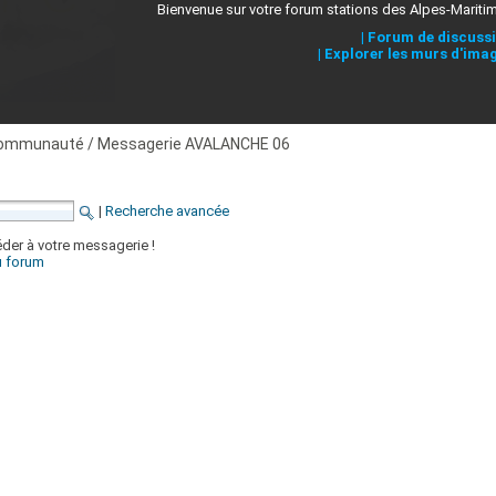
Bienvenue sur votre forum stations des Alpes-Mariti
|
Forum de discuss
|
Explorer les murs d'ima
ommunauté / Messagerie AVALANCHE 06
|
Recherche avancée
der à votre messagerie !
du forum