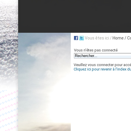
Vous êtes ici /
Home
/ C
Vous n'êtes pas connecté
Veuillez vous connecter pour accé
Cliquez ici pour revenir à l'index 