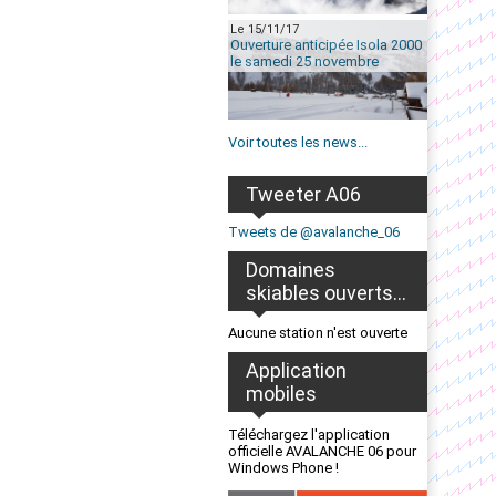
Le 15/11/17
Ouverture anticipée Isola 2000
le samedi 25 novembre
Voir toutes les news...
Tweeter A06
Tweets de @avalanche_06
Domaines
skiables ouverts...
Aucune station n'est ouverte
Application
mobiles
Téléchargez l'application
officielle AVALANCHE 06 pour
Windows Phone !