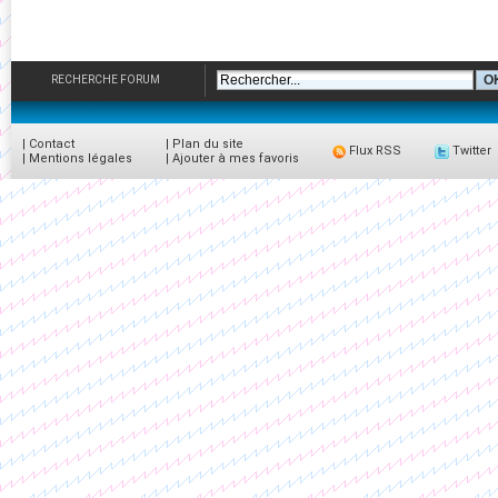
RECHERCHE FORUM
|
Contact
|
Plan du site
Flux RSS
Twitter
|
Mentions légales
|
Ajouter à mes favoris