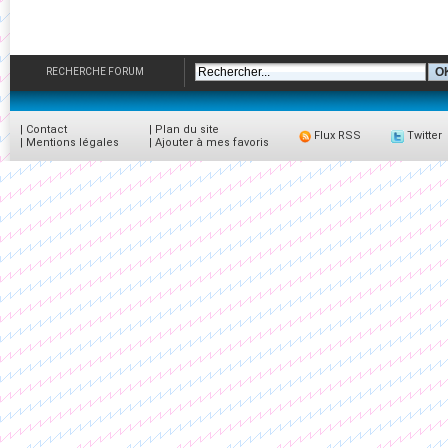
RECHERCHE FORUM
|
Contact
|
Plan du site
Flux RSS
Twitter
|
Mentions légales
|
Ajouter à mes favoris