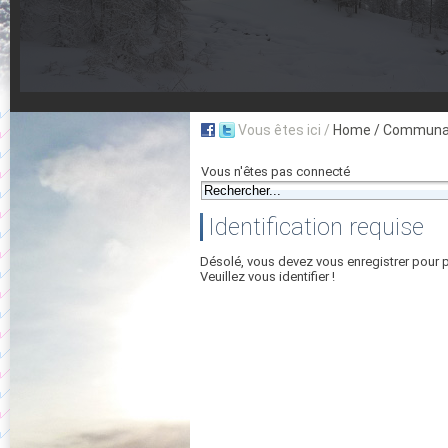
Vous êtes ici /
Home
/ Communau
Vous n'êtes pas connecté
Identification requise
Désolé, vous devez vous enregistrer pour 
Veuillez vous identifier !