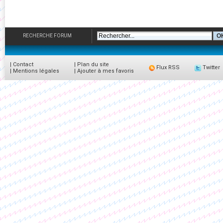
RECHERCHE FORUM
|
Contact
|
Plan du site
Flux RSS
Twitter
|
Mentions légales
|
Ajouter à mes favoris