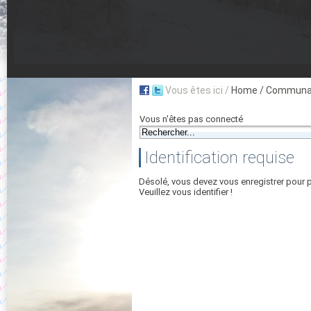
Vous êtes ici /
Home
/ Communau
Vous n'êtes pas connecté
Identification requise
Désolé, vous devez vous enregistrer pour 
Veuillez vous identifier !