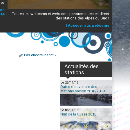
mes
ion
Toutes les webcams et webcams panoramiques en direct
ges
des stations des Alpes du Sud !
|
Accèder aux webcams
Pas encore inscrit ?
Actualités des
stations
Le 26/11/18
Dates d'ouverture des
stations saison 2018/2019
Le 06/11/18
Nuit de la Glisse 2018