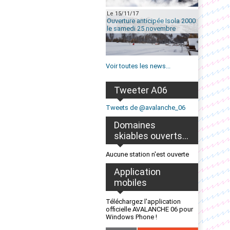
Le 15/11/17
Ouverture anticipée Isola 2000
le samedi 25 novembre
Voir toutes les news...
Tweeter A06
Tweets de @avalanche_06
Domaines
skiables ouverts...
Aucune station n'est ouverte
Application
mobiles
Téléchargez l'application
officielle AVALANCHE 06 pour
Windows Phone !