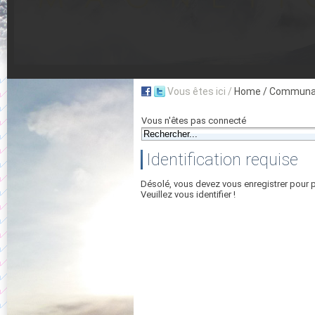
Vous êtes ici /
Home
/ Communau
Vous n'êtes pas connecté
Identification requise
Désolé, vous devez vous enregistrer pour 
Veuillez vous identifier !