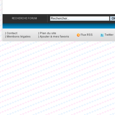
RECHERCHE FORUM
|
Contact
|
Plan du site
Flux RSS
Twitter
|
Mentions légales
|
Ajouter à mes favoris