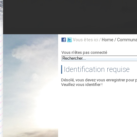
Vous êtes ici /
Home
/ Communau
Vous n'êtes pas connecté
Identification requise
Désolé, vous devez vous enregistrer pour 
Veuillez vous identifier !