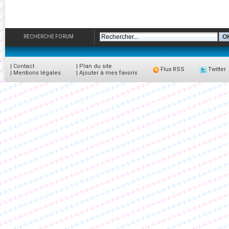
RECHERCHE FORUM
|
Contact
|
Plan du site
Flux RSS
Twitter
|
Mentions légales
|
Ajouter à mes favoris