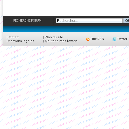
RECHERCHE FORUM
|
Contact
|
Plan du site
Flux RSS
Twitter
|
Mentions légales
|
Ajouter à mes favoris