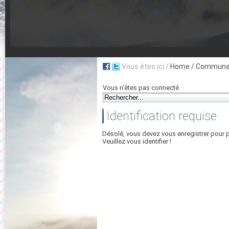
Vous êtes ici /
Home
/ Communau
Vous n'êtes pas connecté
Identification requise
Désolé, vous devez vous enregistrer pour 
Veuillez vous identifier !