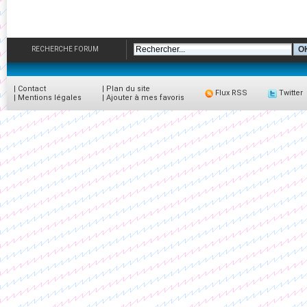
RECHERCHE FORUM
|
Contact
|
Plan du site
Flux RSS
Twitter
|
Mentions légales
|
Ajouter à mes favoris