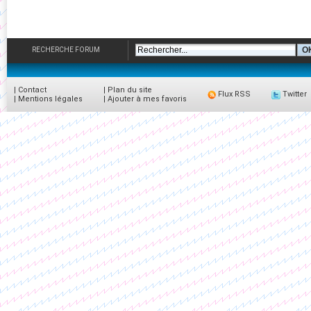
RECHERCHE FORUM
|
Contact
|
Plan du site
Flux RSS
Twitter
|
Mentions légales
|
Ajouter à mes favoris