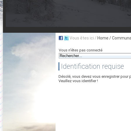
Vous êtes ici /
Home
/ Communau
Vous n'êtes pas connecté
Identification requise
Désolé, vous devez vous enregistrer pour 
Veuillez vous identifier !