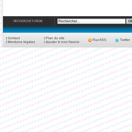
RECHERCHE FORUM
|
Contact
|
Plan du site
Flux RSS
Twitter
|
Mentions légales
|
Ajouter à mes favoris