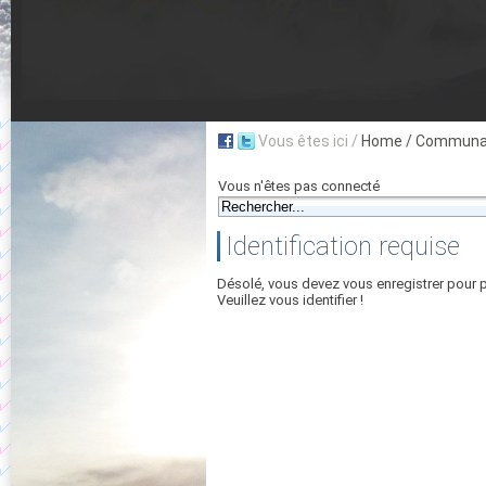
Vous êtes ici /
Home
/ Communau
Vous n'êtes pas connecté
Identification requise
Désolé, vous devez vous enregistrer pour 
Veuillez vous identifier !