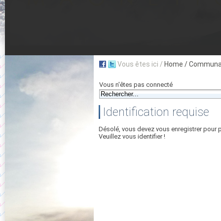
Vous êtes ici /
Home
/ Communau
Vous n'êtes pas connecté
Identification requise
Désolé, vous devez vous enregistrer pour 
Veuillez vous identifier !