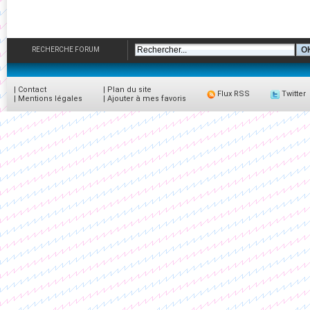
RECHERCHE FORUM
|
Contact
|
Plan du site
Flux RSS
Twitter
|
Mentions légales
|
Ajouter à mes favoris