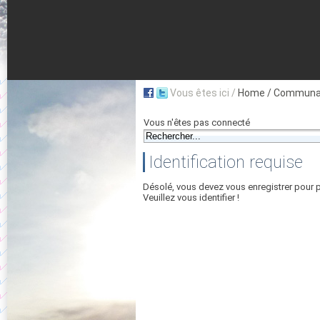
Vous êtes ici /
Home
/ Communau
Vous n'êtes pas connecté
Identification requise
Désolé, vous devez vous enregistrer pour 
Veuillez vous identifier !