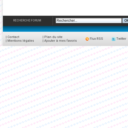
RECHERCHE FORUM
|
Contact
|
Plan du site
Flux RSS
Twitter
|
Mentions légales
|
Ajouter à mes favoris